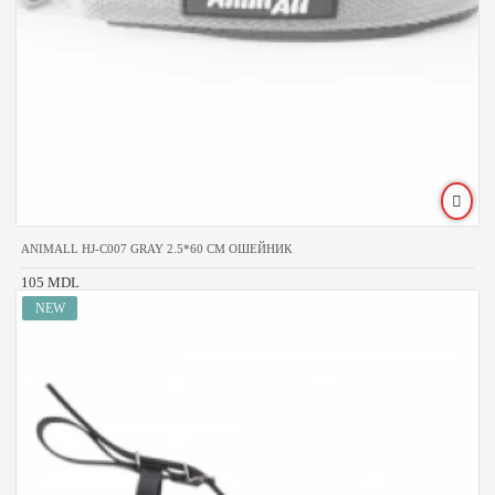
ANIMALL HJ-C007 GRAY 2.5*60 CM ОШЕЙНИК
105 MDL