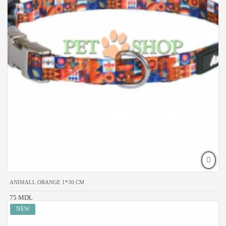
ANIMALL ORANGE 1*30 CM
75 MDL