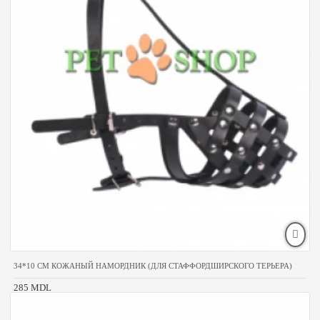
34*10 CM КОЖАНЫЙ НАМОРДНИК (ДЛЯ СТАФФОРДШИРСКОГО ТЕРЬЕРА)
285 MDL