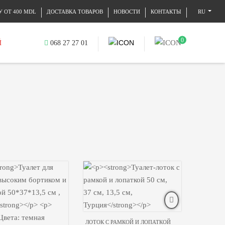
 ОТ 400 MDL
ДОСТАВКА ТОВАРОВ
НОВОСТИ
КОНТАКТЫ
RU
0
Й
068 27 27 01
ЛОТОК С РАМКОЙ И ЛОПАТКОЙ