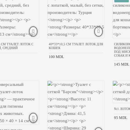
3 CM ТУАЛЕТ ЛОТОК С
40*33*10,5 CM ТУАЛЕТ ЛОТОК ДЛЯ
СИЛИКОН
, СРЕДНИЙ
КОШЕК
ВОДОНЕП
ПОД МИС
СОБАК И
100 MDL
145 MDL
№1 ЛОТОК
95 MDL