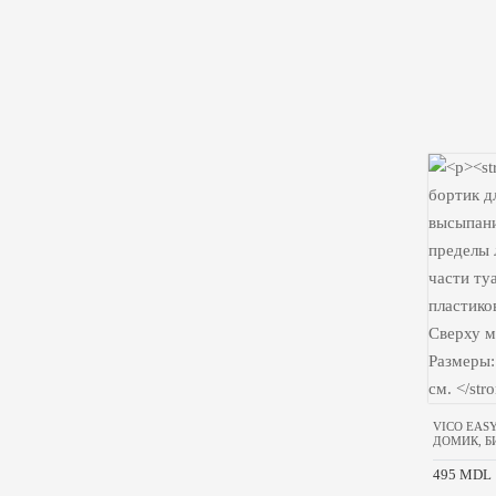
VICO EAS
ДОМИК, 
495 MDL