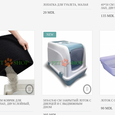
ЛОПАТКА ДЛЯ ТУАЛЕТА, МАЛАЯ
40*50 CM
ЛАП, ДВ
20 MDL
135 MDL
 CM КОВРИК ДЛЯ
58X42X40 CM ЗАКРЫТЫЙ ЛОТОК С
ЛОТОК С
ЛАП, ДВУХСЛОЙНЫЙ,
ДВЕРЦЕЙ И С ВЫДВИЖНЫМ
ДНОМ
90 MDL
395 MDL