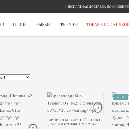
БЕСПЛАТНАЯ ДОСТАВКА ПО КИШИНЁВУ
КИ
ПТИЦЫ
РЫБКИ
ГРЫЗУНЫ
ТОВАРЫ СО СКИДКО
50*38*38 CM ЗАКРЫТЫЙ ЛОТОК С
ДВЕРЦЕЙ И ФИЛЬТРОМ JOY №2