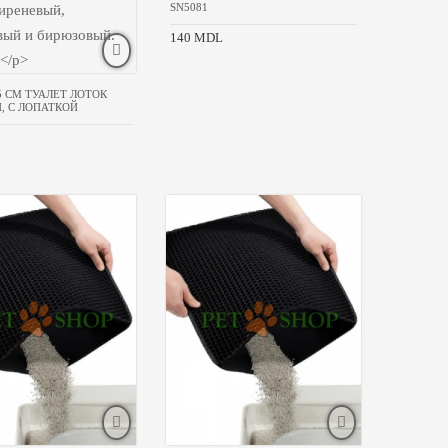
SN5081
140 MDL
,5 CM ТУАЛЕТ ЛОТОК
, С ЛОПАТКОЙ