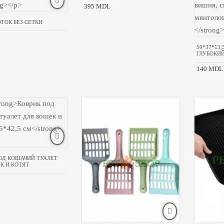
395 MDL
ОТОК БЕЗ СЕТКИ
50*37*13
ГЛУБОКИЙ
140 MDL
ОД КОШАЧИЙ ТУАЛЕТ
К И КОТЯТ