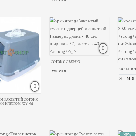
ЛОТОК С ДВЕРЬЮ
59 CM ЛО
350 MDL
395 MDL
 CM ЗАКРЫТЫЙ ЛОТОК С
И ФИЛЬТРОМ JOY №1