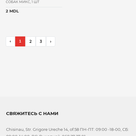
СОБАК МИКС, 1 ШТ
2 MDL
‹
1
2
3
›
СВЯЖИТЕСЬ С НАМИ
Chisinau, Str. Grigore Ureche 14, of.58 ПН-ПТ: 09:00 -18-00, СБ: