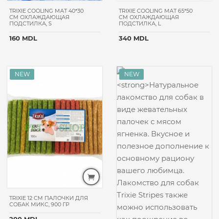
MASTER
TRIXIE COOLING MAT 40*30
TRIXIE COOLING MAT 65*50
LABOU
CM ОХЛАЖДАЮЩАЯ
CM ОХЛАЖДАЮЩАЯ
ПОДСТИЛКА, S
ПОДСТИЛКА, L
KUCHO
160 MDL
340 MDL
OASY
KENNEL
EURODOG
ЦЕНА
TRIXIE 12 CM ПАЛОЧКИ ДЛЯ
ВЕС
СОБАК МИКС, 900 ГР
УПАКОВКИ