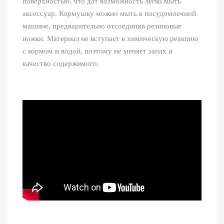
поверхностью, что дат возможность легко мыть
аксессуар. Кормушку можно мыть в посудомоечной
машине, предварительно отсоединив резиновые
ножки. Материал не вступает в химическую реакцию
с кормом и водой, поэтому не меняет запах и
качество содержимого.