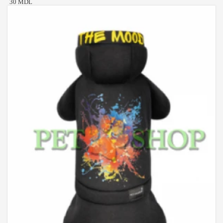
30 MDL