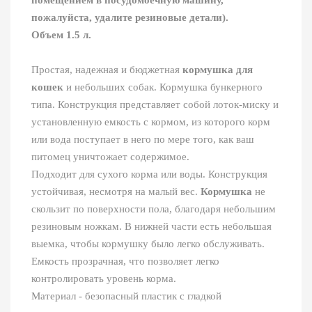
помещением в посудомоечную машину,
пожалуйста, удалите резиновые детали).
Объем 1.5 л.
Простая, надежная и бюджетная
кормушка для
кошек
и небольших собак. Кормушка бункерного
типа. Конструкция представляет собой лоток-миску и
установленную емкость с кормом, из которого корм
или вода поступает в него по мере того, как ваш
питомец уничтожает содержимое.
Подходит для сухого корма или воды. Конструкция
устойчивая, несмотря на малый вес.
Кормушка
не
скользит по поверхности пола, благодаря небольшим
резиновым ножкам. В нижней части есть небольшая
выемка, чтобы кормушку было легко обслуживать.
Емкость прозрачная, что позволяет легко
контролировать уровень корма.
Материал - безопасный пластик с гладкой