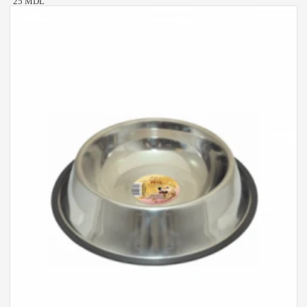
25 MDL