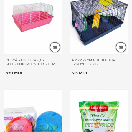
CUȘCĂ R1 КЛЕТКА ДЛЯ
48*30*30 CM КЛЕТКА ДЛЯ
БОЛЬШИХ ГРЫЗУНОВ 60 СМ
ГРЫЗУНОВ, -86
670 MDL
515 MDL