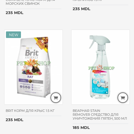
МОРСКИХ СВИНОК
235 MDL
235 MDL
BRIT КОРМ ДЛЯ КРЫС 1.5 КГ
BEAPHAR STAIN
REMOVER СРЕДСТВО ДЛЯ
УНИЧТОЖЕНИЯ ПЯТЕН, 500 МЛ
235 MDL
185 MDL