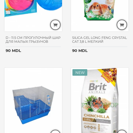
D - 11.5 CM ПРОГУЛОЧНЫЙ ШАР
SILICA GEL LONG FENG CRYSTAL
ДЛЯ МАЛЫХ ГРЫЗУНОВ
CAT 3,8 L МЕЛКИЙ
90 MDL
90 MDL