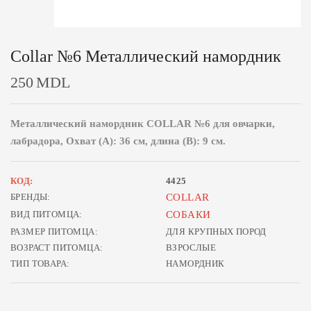
Collar №6 Металлический намордник
250
MDL
Металлический намордник COLLAR №6 для овчарки,
лабрадора, Охват (A): 36 см, длина (B): 9 см.
КОД:
4425
БРЕНДЫ:
COLLAR
ВИД ПИТОМЦА:
СОБАКИ
РАЗМЕР ПИТОМЦА:
ДЛЯ КРУПНЫХ ПОРОД
ВОЗРАСТ ПИТОМЦА:
ВЗРОСЛЫЕ
ТИП ТОВАРА:
НАМОРДНИК