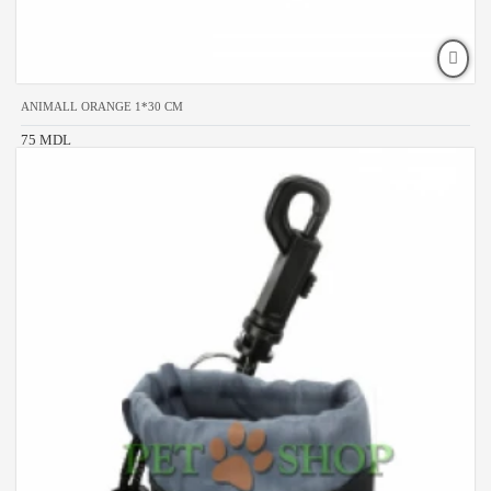
ANIMALL ORANGE 1*30 CM
75 MDL