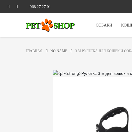
068 27 27 01
СОБАКИ
КОШ
ГЛАВНАЯ
NO NAME
3 M РУЛЕТКА ДЛЯ КОШЕК И СОБ