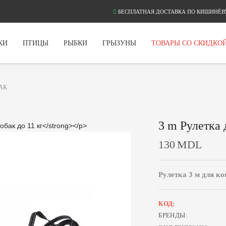
БЕСПЛАТНАЯ ДОСТАВКА ПО КИШИНЁВУ
КИ
ПТИЦЫ
РЫБКИ
ГРЫЗУНЫ
ТОВАРЫ СО СКИДКО
АК
3 m Рулетка 
130
MDL
Рулетка 3 м для ко
КОД:
БРЕНДЫ: