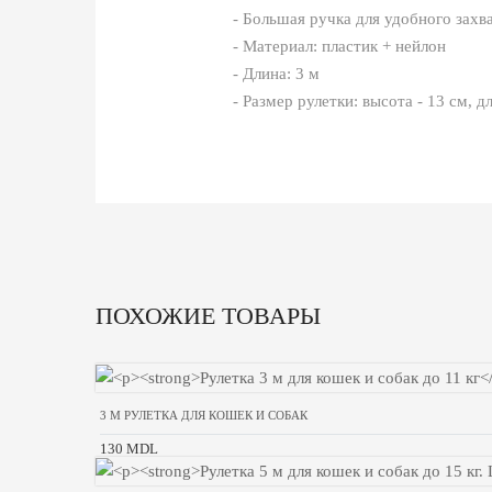
- Большая ручка для удобного захв
- Материал: пластик + нейлон
- Длина: 3 м
- Размер рулетки: высота - 13 см, д
ПОХОЖИЕ ТОВАРЫ
3 M РУЛЕТКА ДЛЯ КОШЕК И СОБАК
130 MDL