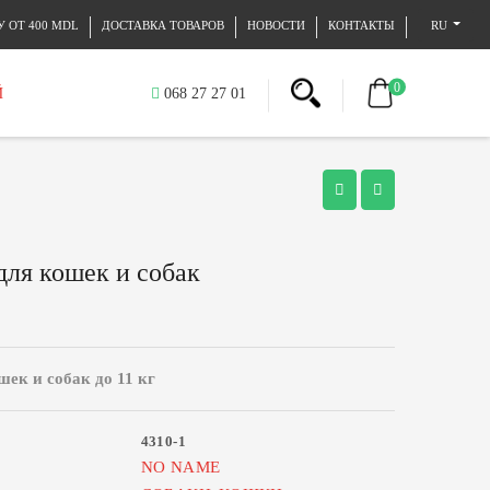
 ОТ 400 MDL
ДОСТАВКА ТОВАРОВ
НОВОСТИ
КОНТАКТЫ
RU
0
Й
068 27 27 01
для кошек и собак
шек и собак до 11 кг
4310-1
NO NAME