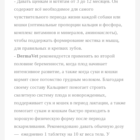
- Давать щенкам и котятам от 3 до 12 месяцев. Он
содержит всё необходимое для самого
чувствительного периода жизни каждой собаки или
кошки (оптимальные пропорции кальция и фосфора,
комплекс витаминов и минералов, аминокислоты),
чтобы поддержать формирование костяка и мышц,
для правильных и крепких зубов.
- DermaVet
рекомендуется применять во второй
половине беременности, когда плод начинает
интенсивное развитие, а также когда суки и кошки
кормят свое потомство грудным молоком. Благодаря
своему составу Кальцивет помогает строить
скелетную систему плода и новорожденных,
поддерживает сук и кошек в период лактации, а также
помогает сукам и кошкам быстро приходить в
хорошую физическую форму после периода
вскармливания. Рекомендовано давать обычную дозу
— ежедневно 1 таблетку на 10 кг веса тела. У