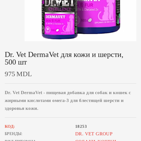
Dr. Vet DermaVet для кожи и шерсти,
500 шт
975
MDL
Dr. Vet DermaVet - пищевая добавка для собак и кошек с
жирными кислотами омега-3 для блестящей шерсти и
здоровья кожи.
КОД:
18253
БРЕНДЫ:
DR. VET GROUP