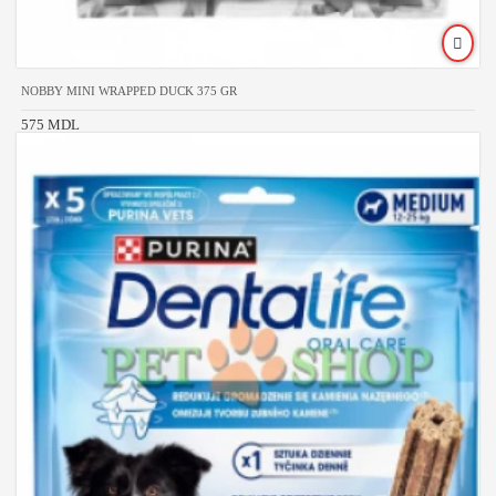
NOBBY MINI WRAPPED DUCK 375 GR
575 MDL