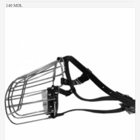
140 MDL