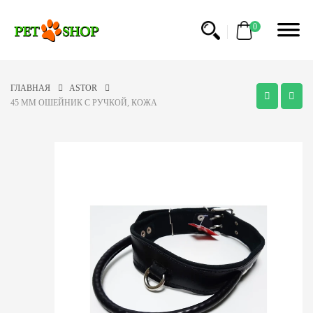
0
ГЛАВНАЯ
ASTOR
45 MM ОШЕЙНИК С РУЧКОЙ, КОЖА