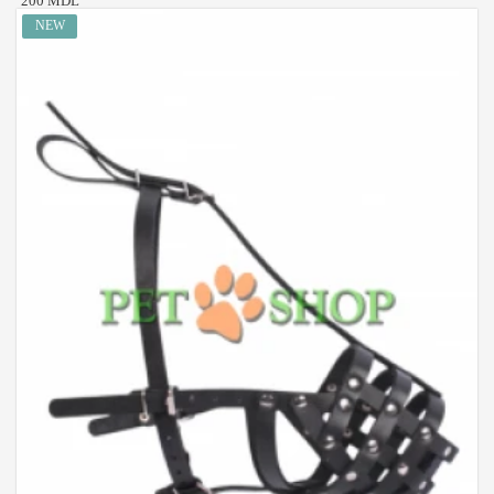
200 MDL