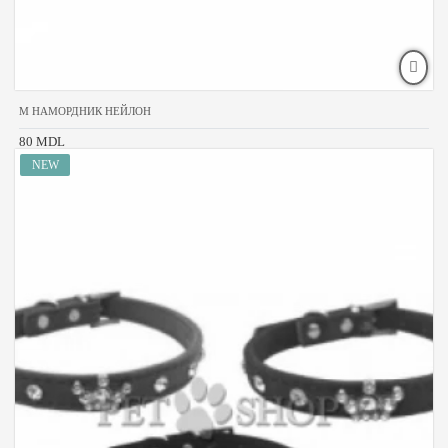
M НАМОРДНИК НЕЙЛОН
80 MDL