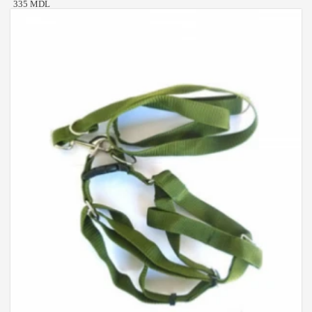
335 MDL