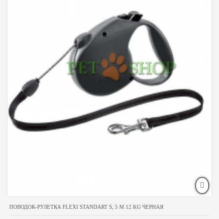
ПОВОДОК-РУЛЕТКА FLEXI STANDART S, 5 M 12 KG ЧЕРНАЯ