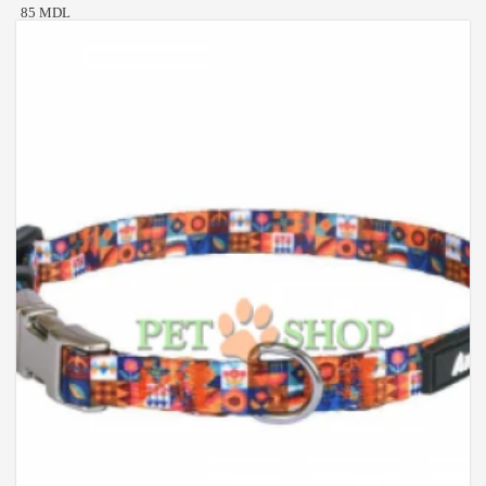
85 MDL