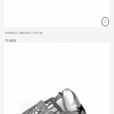
ANIMALL ORANGE 1*30 CM
75 MDL