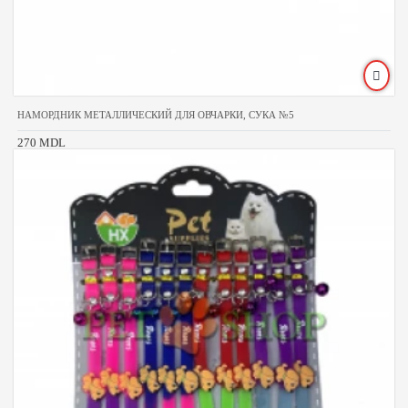
НАМОРДНИК МЕТАЛЛИЧЕСКИЙ ДЛЯ ОВЧАРКИ, СУКА №5
270 MDL