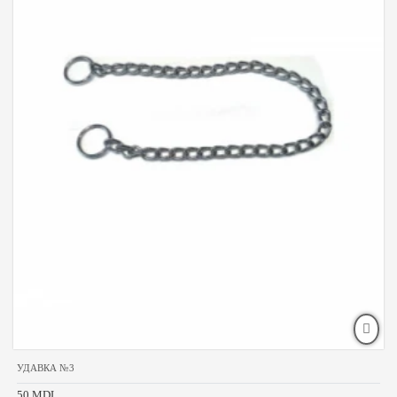
УДАВКА №3
50 MDL