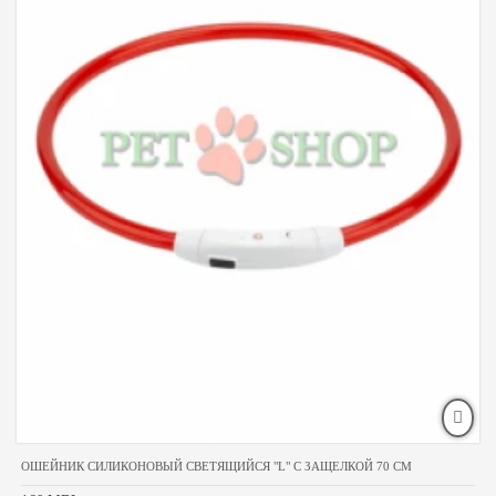
ОШЕЙНИК СИЛИКОНОВЫЙ СВЕТЯЩИЙСЯ "L" С ЗАЩЕЛКОЙ 70 СМ