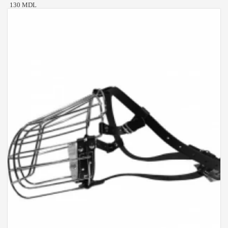
130 MDL