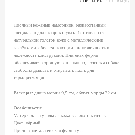
ОПИСАНИЕ
ОТЗЫВЫ (0)
Прочный кожаный намордник, разработанный
специально для овчарок (сука). Изготовлен из
натуральной толстой кожи с металлическими
заклёпками, обеспечивающими долговечность и
надёжность конструкции. Плетёная форма
обеспечивает хорошую вентиляцию, позволяя собаке
свободно дышать и открывать пасть для
терморегуляции.
Размеры:
длина морды 9,5 см, обхват морды 32 см
Особенности:
Материал: натуральная кожа высокого качества
Цвет: чёрный
Прочная металлическая фурнитура