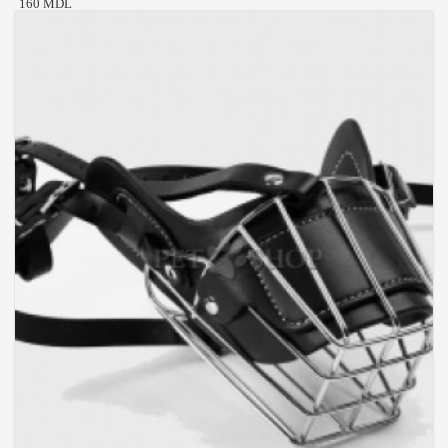
160 MDL