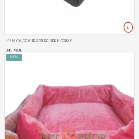
40*40 CM ДОМИК ДЛЯ КОШЕК И СОБАК
345 MDL