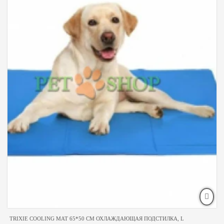
TRIXIE COOLING MAT 65*50 CM ОХЛАЖДАЮЩАЯ ПОДСТИЛКА, L