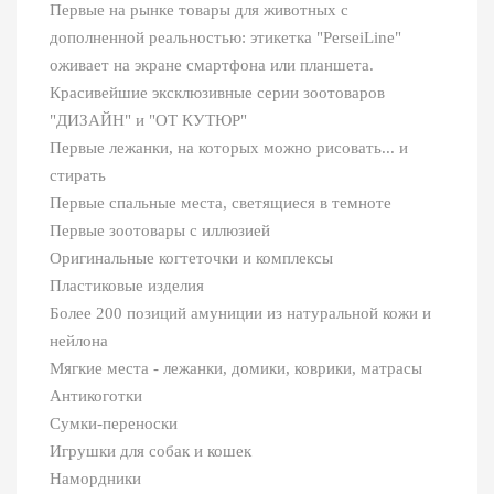
Первые на рынке товары для животных с
дополненной реальностью: этикетка "PerseiLine"
оживает на экране смартфона или планшета.
Красивейшие эксклюзивные серии зоотоваров
"ДИЗАЙН" и "ОТ КУТЮР"
Первые лежанки, на которых можно рисовать... и
стирать
Первые спальные места, светящиеся в темноте
Первые зоотовары с иллюзией
Оригинальные когтеточки и комплексы
Пластиковые изделия
Более 200 позиций амуниции из натуральной кожи и
нейлона
Мягкие места - лежанки, домики, коврики, матрасы
Антикоготки
Сумки-переноски
Игрушки для собак и кошек
Намордники