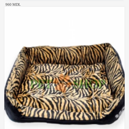
960 MDL