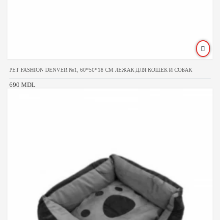
PET FASHION DENVER №1, 60*50*18 CM ЛЕЖАК ДЛЯ КОШЕК И СОБАК
690 MDL