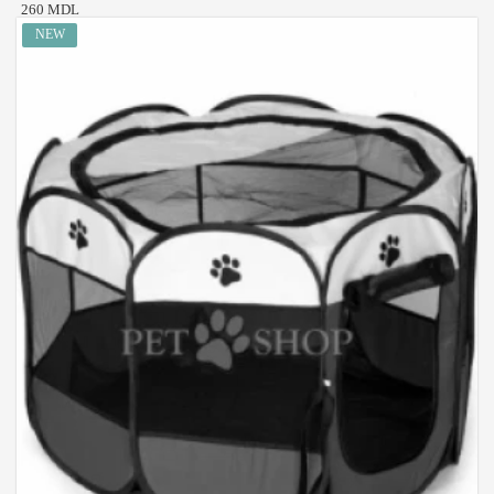
260 MDL