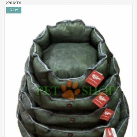
220 MDL