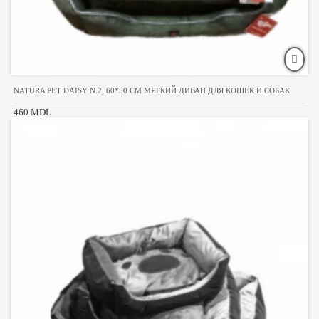
NATURA PET DAISY N.2, 60*50 CM МЯГКИЙ ДИВАН ДЛЯ КОШЕК И СОБАК
460 MDL