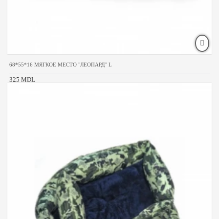
68*55*16 МЯГКОЕ МЕСТО "ЛЕОПАРД" L
325 MDL