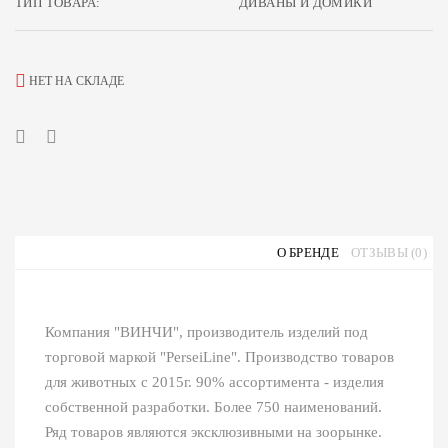
ТИП ТОВАРА:
ДИВАНЫ И ДОМИКИ
НЕТ НА СКЛАДЕ
О БРЕНДЕ
ОТЗЫВЫ (0)
Компания "ВИНЧИ", производитель изделий под
торговой маркой "PerseiLine". Производство товаров
для животных с 2015г. 90% ассортимента - изделия
собственной разработки. Более 750 наименований.
Ряд товаров являются эксклюзивными на зоорынке.