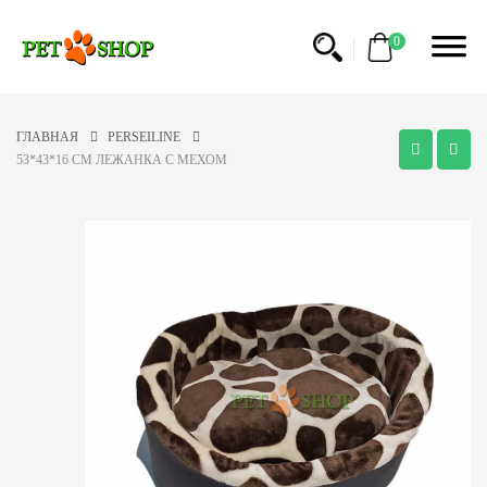
0
ГЛАВНАЯ
PERSEILINE
53*43*16 CM ЛЕЖАНКА С МЕХОМ