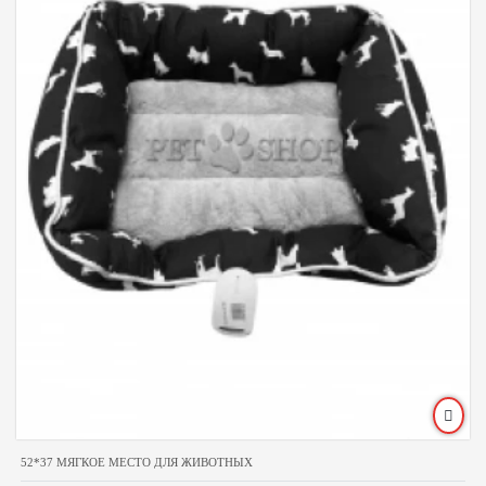
52*37 МЯГКОЕ МЕСТО ДЛЯ ЖИВОТНЫХ