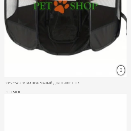
73*73*43 CM МАНЕЖ МАЛЫЙ ДЛЯ ЖИВОТНЫХ
300 MDL