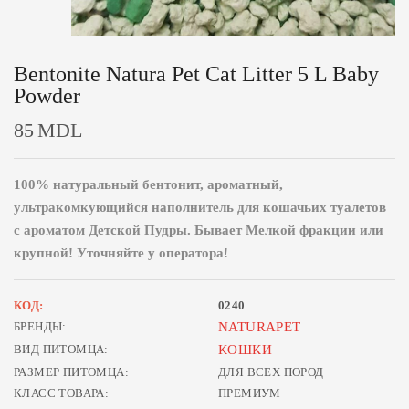
Bentonite Natura Pet Cat Litter 5 L Baby
Powder
85
MDL
100% натуральный бентонит, ароматный,
ультракомкующийся наполнитель для кошачьих туалетов
c ароматом Детской Пудры. Бывает Мелкой фракции или
крупной! Уточняйте у оператора!
КОД:
0240
БРЕНДЫ:
NATURAPET
ВИД ПИТОМЦА:
КОШКИ
РАЗМЕР ПИТОМЦА:
ДЛЯ ВСЕХ ПОРОД
КЛАСС ТОВАРА:
ПРЕМИУМ