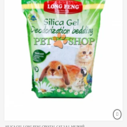
SILICA GEL LONG FENG CRYSTAL CAT 3,8 L МЕЛКИЙ