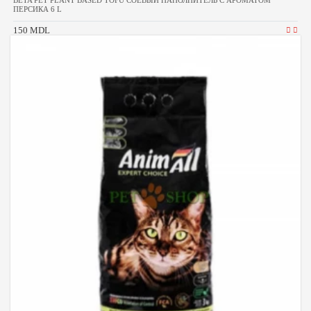
BETA PET PLANT BASED TOFU СОЕВЫЙ НАПОЛНИТЕЛЬ С АРОМАТОМ
ПЕРСИКА 6 L
150 MDL