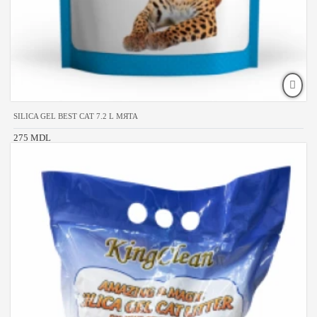
SILICA GEL BEST CAT 7.2 L МЯТА
275 MDL