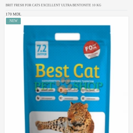
BRIT FRESH FOR CATS EXCELLENT ULTRA BENTONITE 10 KG
170 MDL