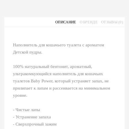
ОПИСАНИЕ
О БРЕНДЕ
ОТЗЫВЫ (0)
Наполнитель для кошачьего туалета с ароматом
Детской пудры.
100% натуральный бентонит, ароматный,
ультракомкующийся наполнитель для кошачьих
туалетов Baby Power, который устраняет запах, не
прилипает к лапам и рассеивается на минимальном
уровне.
- Чистые лапы
- Устранение запаха
- Сверхпрочный зажим