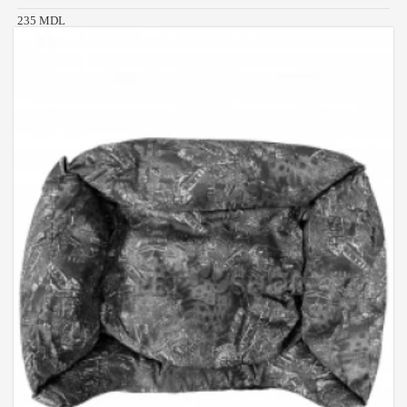
235 MDL