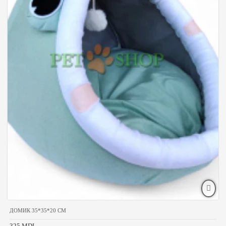
ДОМИК 35*35*20 CM
325 MDL