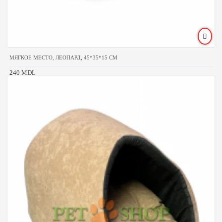
МЯГКОЕ МЕСТО, ЛЕОПАРД, 45*35*15 СМ
240 MDL