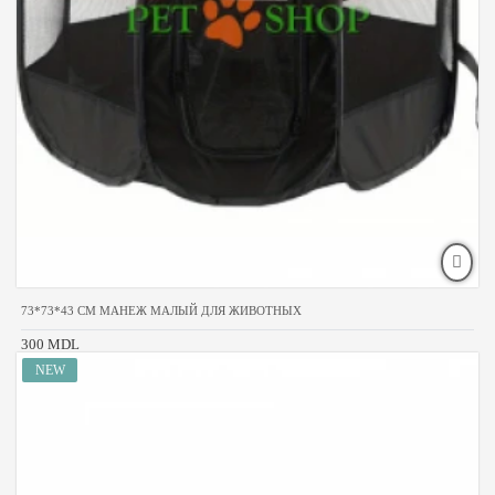
73*73*43 CM МАНЕЖ МАЛЫЙ ДЛЯ ЖИВОТНЫХ
300 MDL