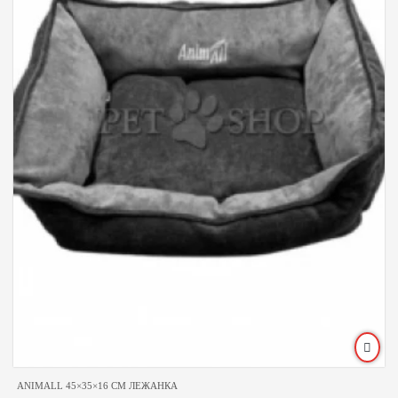
ANIMALL 45×35×16 CM ЛЕЖАНКА