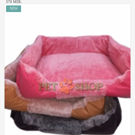
370 MDL