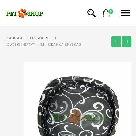
0
ГЛАВНАЯ
PERSEILINE
LOWCOST 48*48*14 CM ЛЕЖАНКА КРУГЛАЯ