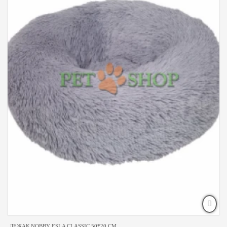
ЛЕЖАК NOBBY ESLA CLASSIC 50*20 CM