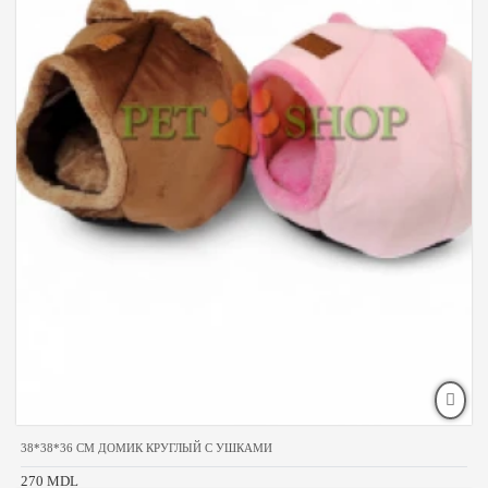
38*38*36 CM ДОМИК КРУГЛЫЙ С УШКАМИ
270 MDL