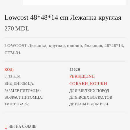
Lowcost 48*48*14 cm Лежанка круглая
270
MDL
LOWCOST Лежанка, круглая, поплин, большая, 48*48*14,
СТМ-31
КОД:
45020
БРЕНДЫ:
PERSEILINE
ВИД ПИТОМЦА:
СОБАКИ
КОШКИ
,
РАЗМЕР ПИТОМЦА:
ДЛЯ МЕЛКИХ ПОРОД
ВОЗРАСТ ПИТОМЦА:
ДЛЯ ВСЕХ ВОЗРАСТОВ
ТИП ТОВАРА:
ДИВАНЫ И ДОМИКИ
НЕТ НА СКЛАДЕ