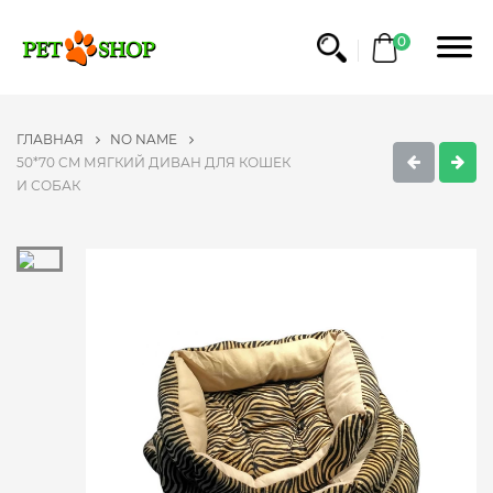
0
ГЛАВНАЯ
NO NAME
50*70 CM МЯГКИЙ ДИВАН ДЛЯ КОШЕК
И СОБАК