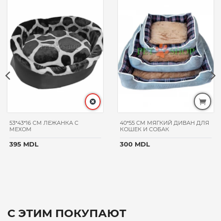
53*43*16 CM ЛЕЖАНКА С
40*55 CM МЯГКИЙ ДИВАН ДЛЯ
МЕХОМ
КОШЕК И СОБАК
395 MDL
300 MDL
С ЭТИМ ПОКУПАЮТ