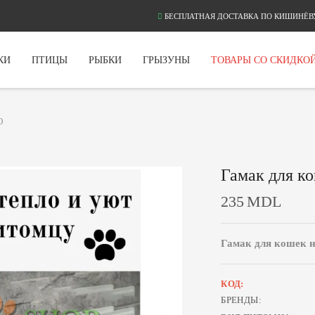
БЕСПЛАТНАЯ ДОСТАВКА ПО КИШИНЁВУ
КИ
ПТИЦЫ
РЫБКИ
ГРЫЗУНЫ
ТОВАРЫ СО СКИДКО
Ю
Гамак для к
235
MDL
Гамак для кошек н
КОД:
БРЕНДЫ: