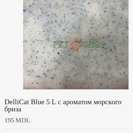
DelliCat Blue 5 L с ароматом морского
бриза
195
MDL