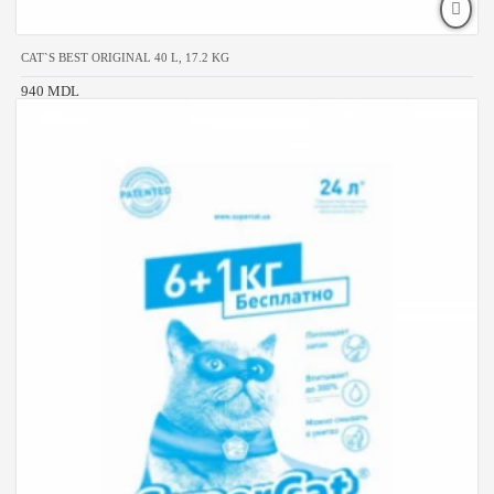
CAT`S BEST ORIGINAL 40 L, 17.2 KG
940 MDL