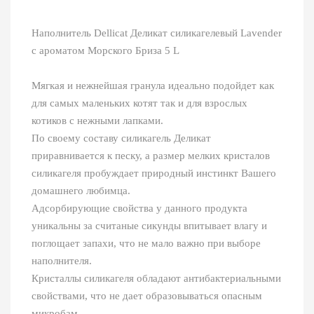
Наполнитель Dellicat Деликат силикагелевый Lavender
с ароматом Морского Бриза 5 L
Мягкая и нежнейшая гранула идеально подойдет как
для самых маленьких котят так и для взрослых
котиков с нежными лапками.
По своему составу силикагель Деликат
приравнивается к песку, а размер мелких кристалов
силикагеля пробуждает природный инстинкт Вашего
домашнего любимца.
Адсорбирующие свойства у данного продукта
уникальны за считаные сикунды впитывает влагу и
поглощает запахи, что не мало важно при выборе
наполнителя.
Кристаллы силикагеля обладают антибактериальными
свойствами, что не дает образовываться опасным
микробам.