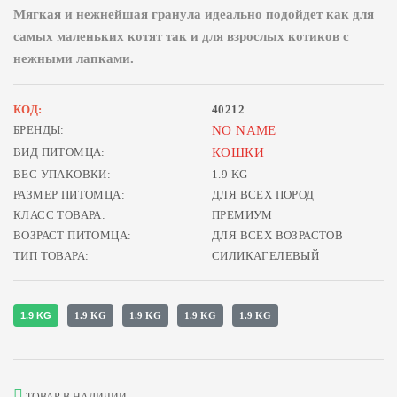
Мягкая и нежнейшая гранула идеально подойдет как для
самых маленьких котят так и для взрослых котиков с
нежными лапками.
КОД:
40212
БРЕНДЫ:
NO NAME
ВИД ПИТОМЦА:
КОШКИ
ВЕС УПАКОВКИ:
1.9 KG
РАЗМЕР ПИТОМЦА:
ДЛЯ ВСЕХ ПОРОД
КЛАСС ТОВАРА:
ПРЕМИУМ
ВОЗРАСТ ПИТОМЦА:
ДЛЯ ВСЕХ ВОЗРАСТОВ
ТИП ТОВАРА:
СИЛИКАГЕЛЕВЫЙ
1.9 KG
1.9 KG
1.9 KG
1.9 KG
1.9 KG