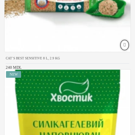
CAT`S BEST SENSITIVE 8 L, 2.9 KG
240 MDL