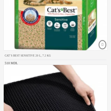
CAT`S BEST SENSITIVE 20 L, 7.2 KG
510 MDL