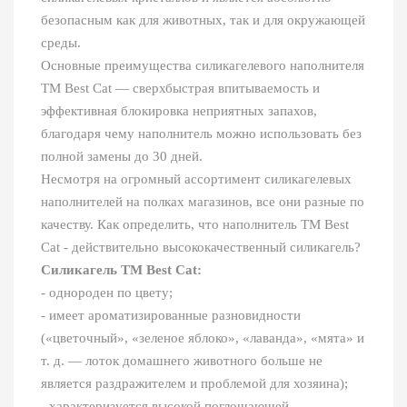
безопасным как для животных, так и для окружающей
среды.
Основные преимущества силикагелевого наполнителя
ТМ Best Cat ― сверхбыстрая впитываемость и
эффективная блокировка неприятных запахов,
благодаря чему наполнитель можно использовать без
полной замены до 30 дней.
Несмотря на огромный ассортимент силикагелевых
наполнителей на полках магазинов, все они разные по
качеству. Как определить, что наполнитель ТМ Best
Cat - действительно высококачественный силикагель?
Силикагель ТМ Best Cat:
- однороден по цвету;
- имеет ароматизированные разновидности
(«цветочный», «зеленое яблоко», «лаванда», «мята» и
т. д. ― лоток домашнего животного больше не
является раздражителем и проблемой для хозяина);
- характеризуется высокой поглощающей