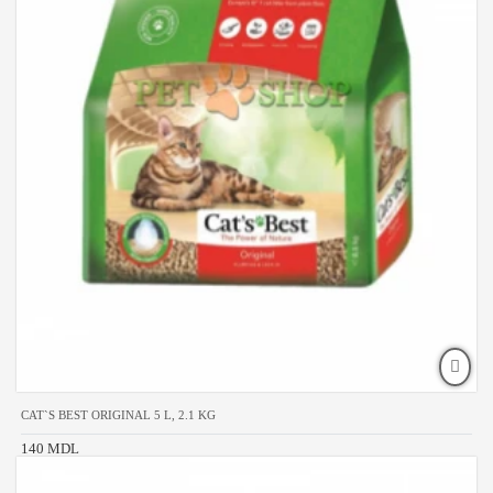
CAT`S BEST ORIGINAL 5 L, 2.1 KG
140 MDL