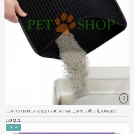
55.5*74.5 CM КОВРИК ДЛЯ ОЧИСТКИ ЛАП, ДВУХСЛОЙНЫЙ, БОЛЬШОЙ
230 MDL