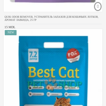
QUIK ODOR REMOVER, УСТРАНИТЕЛЬ ЗАПАХОВ ДЛЯ КОШАЧЬИХ ЛОТКОВ,
АРОМАТ ЛАВАНДА, 25 ГР
15 MDL