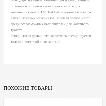
Благодаря активным компонентам и качественным
показателям силикагелевый наполнитель для
кошачьего туалета ТМ Best Cat опережает все виды
альтернативных материалов, занимая первое место
среди всевозможных наполнителей для кошачьего
туалета.
Теперь лоток домашнего животного ассоциируется
только с чистотой и свежестью!
ПОХОЖИЕ ТОВАРЫ