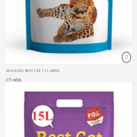
SILICA GEL BEST CAT 7.2 L МЯТА
275 MDL