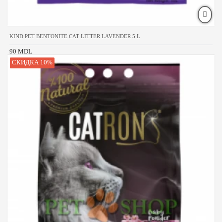
KIND PET BENTONITE CAT LITTER LAVENDER 5 L
90 MDL
СКИДКА 10%