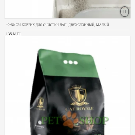
40*50 CM КОВРИК ДЛЯ ОЧИСТКИ ЛАП, ДВУХСЛОЙНЫЙ, МАЛЫЙ
135 MDL