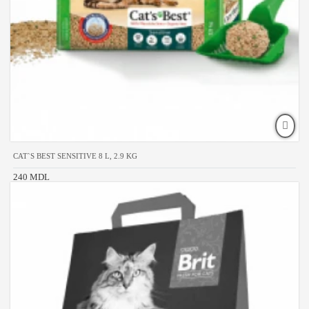
CAT`S BEST SENSITIVE 8 L, 2.9 KG
240 MDL