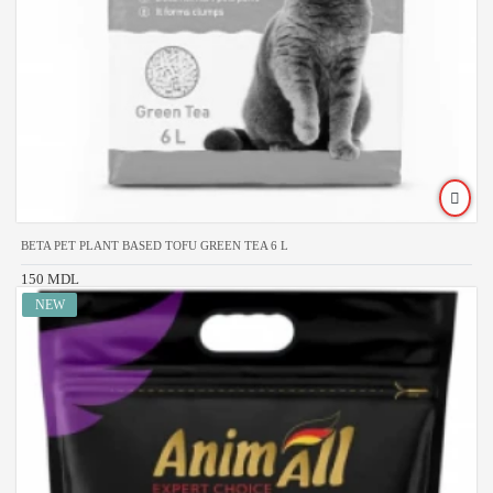
BETA PET PLANT BASED TOFU GREEN TEA 6 L
150 MDL