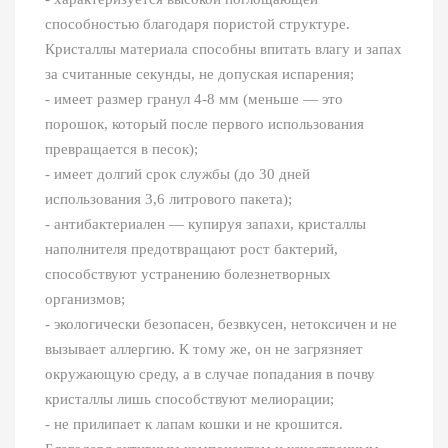
способностью благодаря пористой структуре.
Кристаллы материала способны впитать влагу и запах
за считанные секунды, не допуская испарения;
- имеет размер гранул 4-8 мм (меньше ― это
порошок, который после первого использования
превращается в песок);
- имеет долгий срок службы (до 30 дней
использования 3,6 литрового пакета);
- антибактериален ― купируя запахи, кристаллы
наполнителя предотвращают рост бактерий,
способствуют устранению болезнетворных
организмов;
- экологически безопасен, безвкусен, нетоксичен и не
вызывает аллергию. К тому же, он не загрязняет
окружающую среду, а в случае попадания в почву
кристаллы лишь способствуют мелиорации;
- не прилипает к лапам кошки и не крошится.