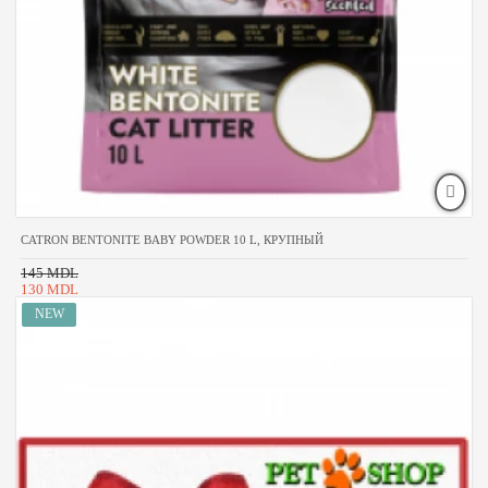
CATRON BENTONITE BABY POWDER 10 L, КРУПНЫЙ
145 MDL
130 MDL