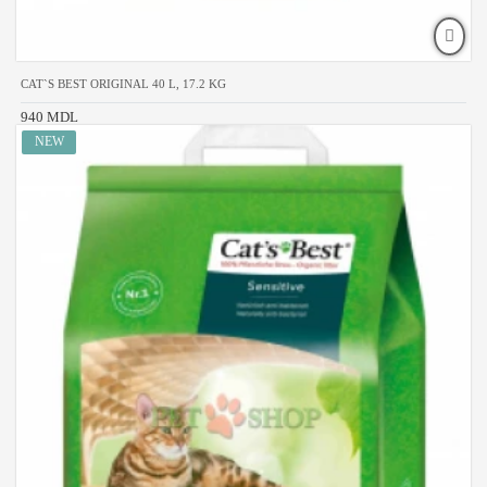
CAT`S BEST ORIGINAL 40 L, 17.2 KG
940 MDL