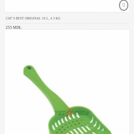
CAT`S BEST ORIGINAL 10 L, 4.3 KG
255 MDL