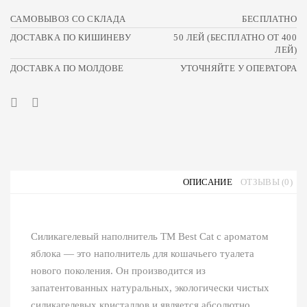
САМОВЫВОЗ СО СКЛАДА
БЕСПЛАТНО
ДОСТАВКА ПО КИШИНЕВУ
50 ЛЕЙ (БЕСПЛАТНО ОТ 400
ЛЕЙ)
ДОСТАВКА ПО МОЛДОВЕ
УТОЧНЯЙТЕ У ОПЕРАТОРА
ОПИСАНИЕ
ОТЗЫВЫ (0)
Силикагелевый наполнитель ТМ Best Cat с ароматом
яблока ― это наполнитель для кошачьего туалета
нового поколения. Он производится из
запатентованных натуральных, экологически чистых
силикагелевых кристаллов и является абсолютно