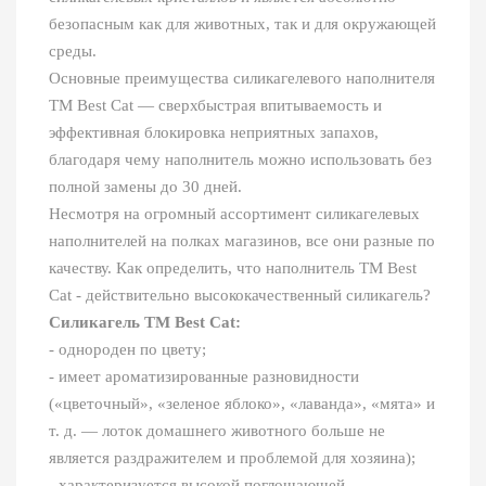
безопасным как для животных, так и для окружающей
среды.
Основные преимущества силикагелевого наполнителя
ТМ Best Cat ― сверхбыстрая впитываемость и
эффективная блокировка неприятных запахов,
благодаря чему наполнитель можно использовать без
полной замены до 30 дней.
Несмотря на огромный ассортимент силикагелевых
наполнителей на полках магазинов, все они разные по
качеству. Как определить, что наполнитель ТМ Best
Cat - действительно высококачественный силикагель?
Силикагель ТМ Best Cat:
- однороден по цвету;
- имеет ароматизированные разновидности
(«цветочный», «зеленое яблоко», «лаванда», «мята» и
т. д. ― лоток домашнего животного больше не
является раздражителем и проблемой для хозяина);
- характеризуется высокой поглощающей