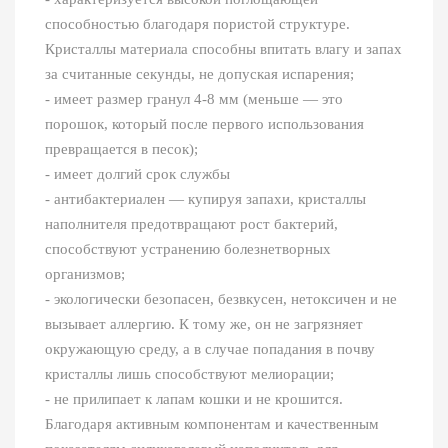
способностью благодаря пористой структуре.
Кристаллы материала способны впитать влагу и запах
за считанные секунды, не допуская испарения;
- имеет размер гранул 4-8 мм (меньше ― это
порошок, который после первого использования
превращается в песок);
- имеет долгий срок службы
- антибактериален ― купируя запахи, кристаллы
наполнителя предотвращают рост бактерий,
способствуют устранению болезнетворных
организмов;
- экологически безопасен, безвкусен, нетоксичен и не
вызывает аллергию. К тому же, он не загрязняет
окружающую среду, а в случае попадания в почву
кристаллы лишь способствуют мелиорации;
- не прилипает к лапам кошки и не крошится.
Благодаря активным компонентам и качественным