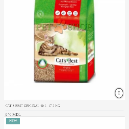
CAT`S BEST ORIGINAL 40 L, 17.2 KG
940 MDL