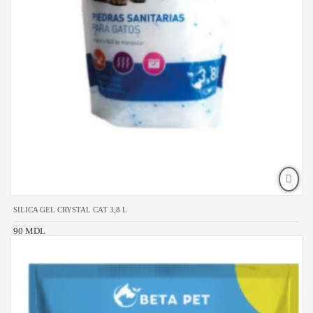
SILICA GEL CRYSTAL CAT 3,8 L
90 MDL