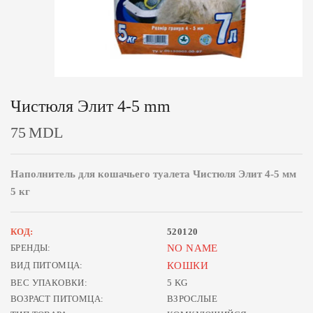
Чистюля Элит 4-5 mm
75
MDL
Наполнитель для кошачьего туалета Чистюля Элит 4-5 мм
5 кг
КОД:
520120
БРЕНДЫ:
NO NAME
ВИД ПИТОМЦА:
КОШКИ
ВЕС УПАКОВКИ:
5 KG
ВОЗРАСТ ПИТОМЦА:
ВЗРОСЛЫЕ