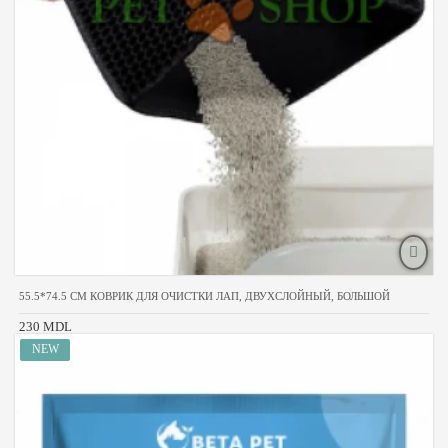
55.5*74.5 CM КОВРИК ДЛЯ ОЧИСТКИ ЛАП, ДВУХСЛОЙНЫЙ, БОЛЬШОЙ
230 MDL