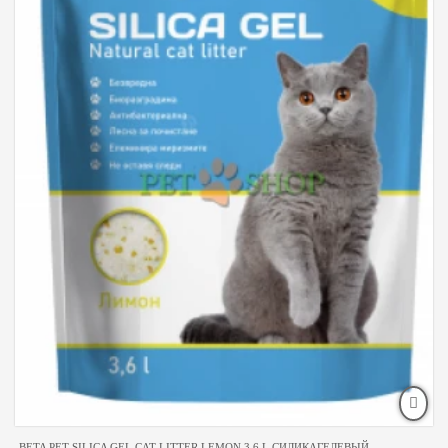
BETA PET SILICA GEL CAT LITTER LEMON 3.6 L СИЛИКАГЕЛЕВЫЙ