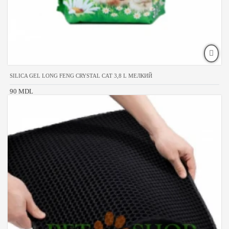
SILICA GEL LONG FENG CRYSTAL CAT 3,8 L МЕЛКИЙ
90 MDL