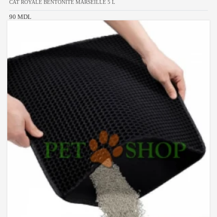
CAT ROYALE BENTONITE MARSEILLE 5 L
90 MDL