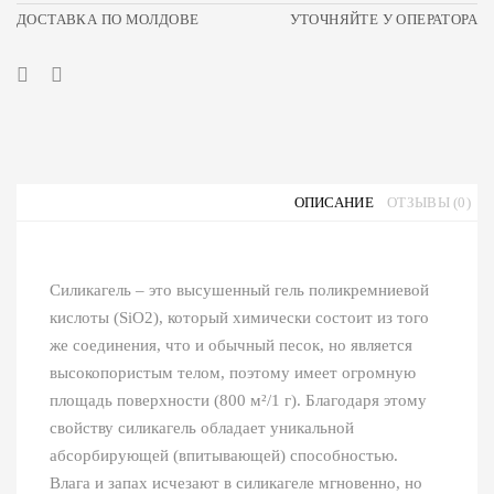
ДОСТАВКА ПО МОЛДОВЕ
УТОЧНЯЙТЕ У ОПЕРАТОРА
ОПИСАНИЕ
ОТЗЫВЫ (0)
Силикагель – это высушенный гель поликремниевой
кислоты (SiO2), который химически состоит из того
же соединения, что и обычный песок, но является
высокопористым телом, поэтому имеет огромную
площадь поверхности (800 м²/1 г). Благодаря этому
свойству силикагель обладает уникальной
абсорбирующей (впитывающей) способностью.
Влага и запах исчезают в силикагеле мгновенно, но