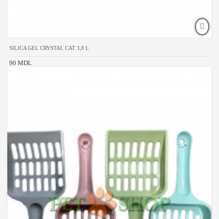
SILICA GEL CRYSTAL CAT 3,8 L
90 MDL