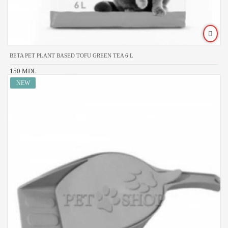
BETA PET PLANT BASED TOFU GREEN TEA 6 L
150 MDL