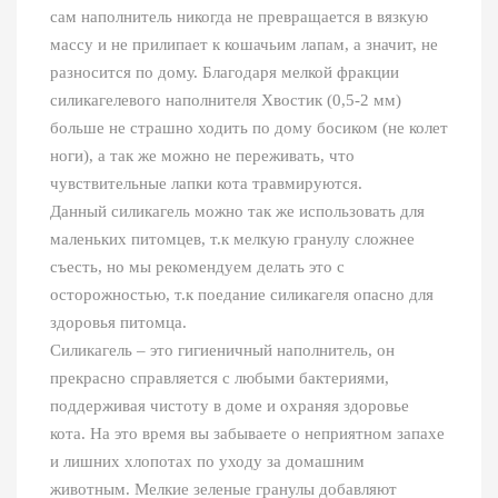
сам наполнитель никогда не превращается в вязкую
массу и не прилипает к кошачьим лапам, а значит, не
разносится по дому. Благодаря мелкой фракции
силикагелевого наполнителя Хвостик (0,5-2 мм)
больше не страшно ходить по дому босиком (не колет
ноги), а так же можно не переживать, что
чувствительные лапки кота травмируются.
Данный силикагель можно так же использовать для
маленьких питомцев, т.к мелкую гранулу сложнее
съесть, но мы рекомендуем делать это с
осторожностью, т.к поедание силикагеля опасно для
здоровья питомца.
Силикагель – это гигиеничный наполнитель, он
прекрасно справляется с любыми бактериями,
поддерживая чистоту в доме и охраняя здоровье
кота. На это время вы забываете о неприятном запахе
и лишних хлопотах по уходу за домашним
животным. Мелкие зеленые гранулы добавляют