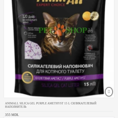
ANIMALL SILICA GEL PURPLE AMETHYST 15 L СИЛИКАГЕЛЕВЫЙ
НАПОЛНИТЕЛЬ
355 MDL