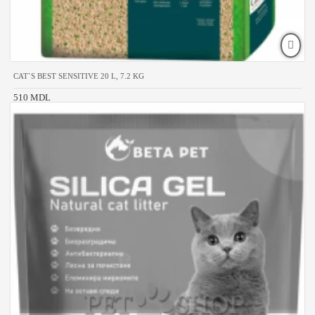
CAT`S BEST SENSITIVE 20 L, 7.2 KG
510 MDL