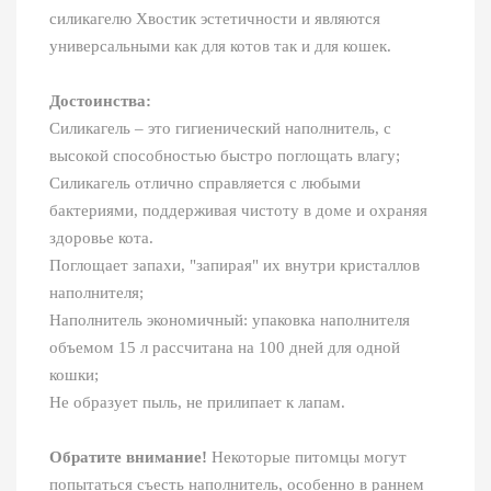
силикагелю Хвостик эстетичности и являются
универсальными как для котов так и для кошек.
Достоинства:
Силикагель – это гигиенический наполнитель, с
высокой способностью быстро поглощать влагу;
Силикагель отлично справляется с любыми
бактериями, поддерживая чистоту в доме и охраняя
здоровье кота.
Поглощает запахи, "запирая" их внутри кристаллов
наполнителя;
Наполнитель экономичный: упаковка наполнителя
объемом 15 л рассчитана на 100 дней для одной
кошки;
Не образует пыль, не прилипает к лапам.
Обратите внимание!
Некоторые питомцы могут
попытаться съесть наполнитель, особенно в раннем