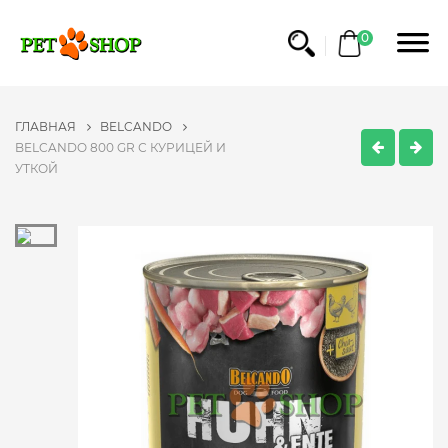
0
ГЛАВНАЯ
BELCANDO
BELCANDO 800 GR С КУРИЦЕЙ И
УТКОЙ