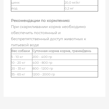
цинк
20,0 мг/кг
йод
0,2 мг
Рекомендации по кормлению:
При скармливании корма необходимо
обеспечить постоянный и
беспрепятственный доступ животных к
питьевой воде
Вес собаки
Суточная норма корма, грамм/день
5 - 10 кг
200 - 400 гр
10 - 20 кг
400 - 800 гр
20 - 35 кг
800 - 1200 гр
35 - 65 кг
1200 - 2000 гр