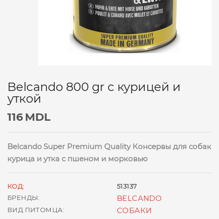
Belcando 800 gr с курицей и
уткой
116
MDL
Belcando Super Premium Quality Консервы для собак
курица и утка с пшеном и морковью
КОД:
513137
БРЕНДЫ:
BELCANDO
ВИД ПИТОМЦА:
СОБАКИ