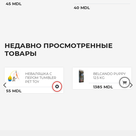
45 MDL
40 MDL
НЕДАВНО ПРОСМОТРЕННЫЕ
ТОВАРЫ
НЕВАЛЯШКА С
BELCANDO PUPPY
ПЕРОМ TUMBLER
12.5 KG
PET TOY
1385 MDL
55 MDL