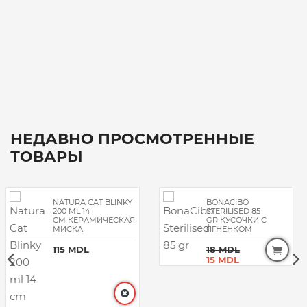
НЕДАВНО ПРОСМОТРЕННЫЕ
ТОВАРЫ
BONACIBO
PROSCIENCE
STERILISED 85
STERILISED URINARY
GR КУСОЧКИ С
CAT ADULT 15 KG С
ЯГНЕНКОМ
КУРИЦЕЙ
18 MDL
2475 MDL
15 MDL