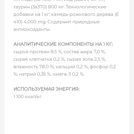
таурин (3a370) 800 мг. Технологические
добавки на 1 кг: камедь рожкового дерева (E
410) 4,000 mg. Содержит природные
антиоксиданты.
АНАЛИТИЧЕСКИЕ КОМПОНЕНТЫ НА 1 КГ:
сырой протеин 8,5 %, состав жира 7,0 %,
сырая клетчатка 0,2 %, сырая зола 2,5 %,
влажность 78,0 %, кальций 0,2 %, фосфор 0,2
%, натрий 0,35 %, омега-3 0,2 %.
ИСПОЛЬЗУЕМАЯ ЭНЕРГИЯ:
1 100 ккал/кг