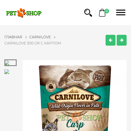
0
ГЛАВНАЯ
CARNILOVE
CARNILOVE 300 GR С КАРПОМ