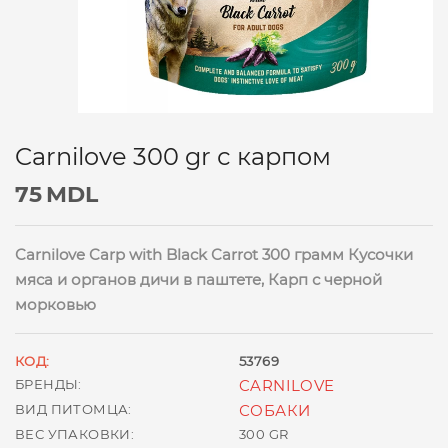
Carnilove 300 gr с карпом
75
MDL
Carnilove Carp with Black Carrot 300 грамм Кусочки
мяса и органов дичи в паштете, Карп с черной
морковью
КОД:
53769
БРЕНДЫ:
CARNILOVE
ВИД ПИТОМЦА:
СОБАКИ
ВЕС УПАКОВКИ:
300 GR