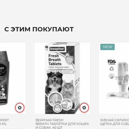
С ЭТИМ ПОКУПАЮТ
BEAPHAR FRESH
ЗУБНАЯ СИЛИКОНОВАЯ
BREATH ТАБЛЕТКИ ДЛЯ КОШЕК
ЩЕТКА ДЛЯ СОБАК, М
И СОБАК, 40 ШТ