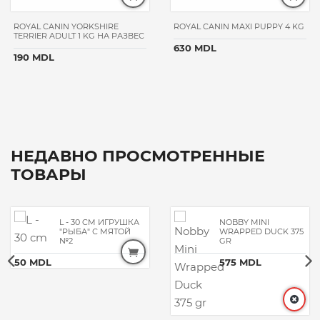
ROYAL CANIN YORKSHIRE
ROYAL CANIN MAXI PUPPY 4 KG
TERRIER ADULT 1 KG НА РАЗВЕС
630 MDL
190 MDL
НЕДАВНО ПРОСМОТРЕННЫЕ
ТОВАРЫ
L - 30 CM ИГРУШКА
NOBBY MINI
"РЫБА" С МЯТОЙ
WRAPPED DUCK 375
№2
GR
50 MDL
575 MDL