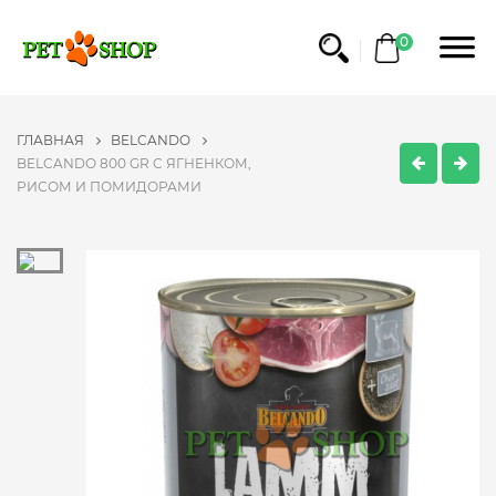
0
ГЛАВНАЯ
BELCANDO
BELCANDO 800 GR C ЯГНЕНКОМ,
РИСОМ И ПОМИДОРАМИ