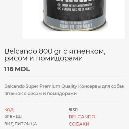
Belcando 800 gr c ягненком,
рисом и помидорами
116
MDL
Belcando Super Premium Quality Консервы для собак
ягненок с рисом и помидорами
КОД:
51311
БРЕНДЫ:
BELCANDO
ВИД ПИТОМЦА:
СОБАКИ