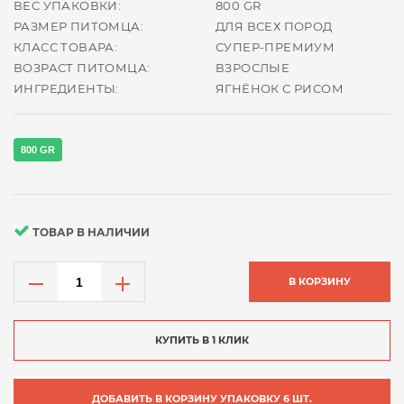
ВЕС УПАКОВКИ:
800 GR
РАЗМЕР ПИТОМЦА:
ДЛЯ ВСЕХ ПОРОД
КЛАСС ТОВАРА:
СУПЕР-ПРЕМИУМ
ВОЗРАСТ ПИТОМЦА:
ВЗРОСЛЫЕ
ИНГРЕДИЕНТЫ:
ЯГНЁНОК С РИСОМ
800 GR
ТОВАР В НАЛИЧИИ
В КОРЗИНУ
КУПИТЬ В 1 КЛИК
ДОБАВИТЬ В КОРЗИНУ УПАКОВКУ 6 ШТ.