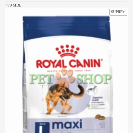
470 MDL