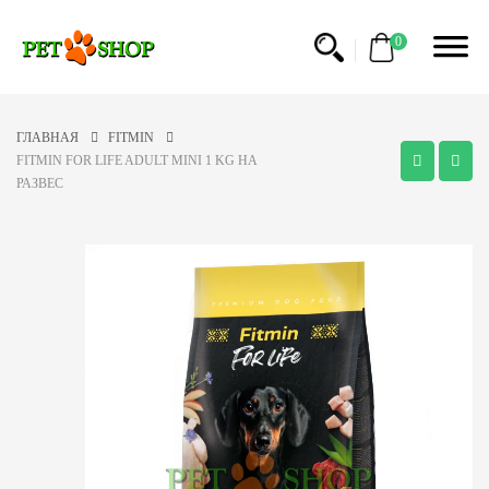
0
ГЛАВНАЯ
FITMIN
FITMIN FOR LIFE ADULT MINI 1 KG НА
РАЗВЕС