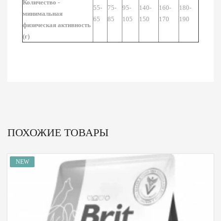
Количество -
55-
75-
95-
140-
160-
180-
минимальная
65
85
105
150
170
190
физическая активность
(
г)
ПОХОЖИЕ ТОВАРЫ