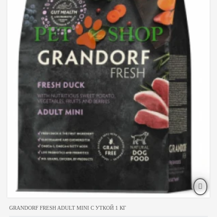
GRANDORF FRESH ADULT MINI С УТКОЙ 1 КГ