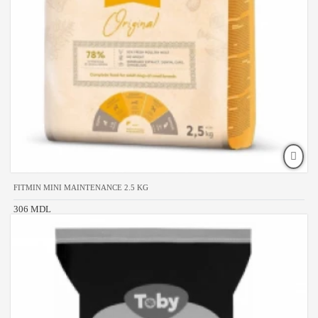
FITMIN MINI MAINTENANCE 2.5 KG
306 MDL