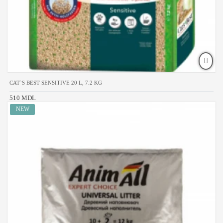
CAT`S BEST SENSITIVE 20 L, 7.2 KG
510 MDL