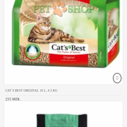
CAT`S BEST ORIGINAL 10 L, 4.3 KG
255 MDL