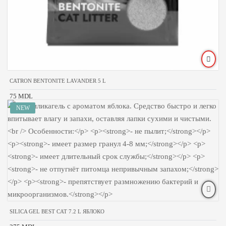
CATRON BENTONITE LAVANDER 5 L
75 MDL
SILICA GEL BEST CAT 7.2 L ЯБЛОКО