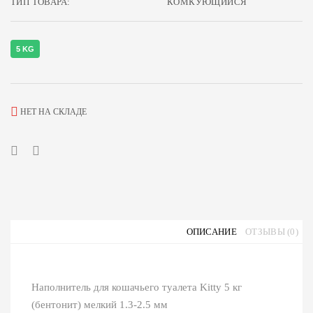
ТИП ТОВАРА:
КОМКУЮЩИЙСЯ
5 KG
НЕТ НА СКЛАДЕ
ОПИСАНИЕ
ОТЗЫВЫ (0)
Наполнитель для кошачьего туалета Kitty 5 кг
(бентонит) мелкий 1.3-2.5 мм