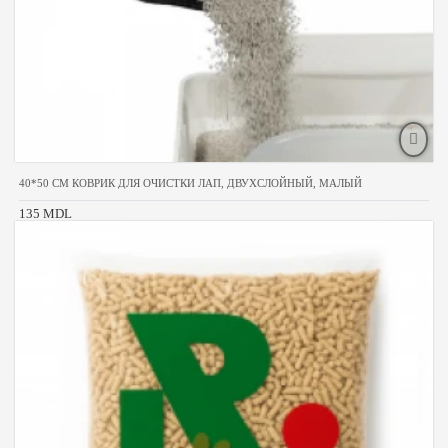
40*50 CM КОВРИК ДЛЯ ОЧИСТКИ ЛАП, ДВУХСЛОЙНЫЙ, МАЛЫЙ
135 MDL