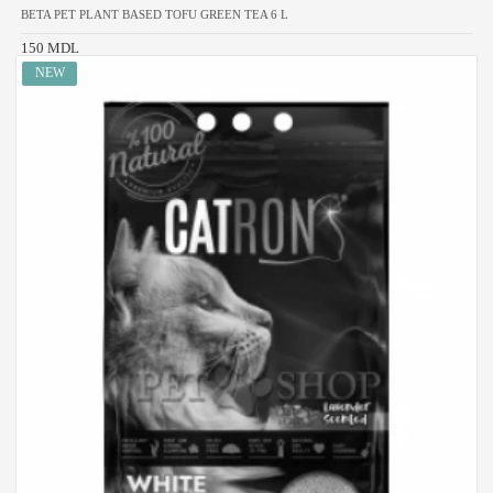
BETA PET PLANT BASED TOFU GREEN TEA 6 L
150 MDL