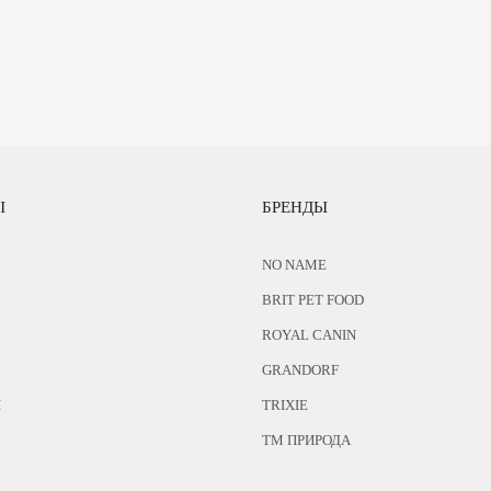
Ы
БРЕНДЫ
NO NAME
BRIT PET FOOD
ROYAL CANIN
GRANDORF
Ы
TRIXIE
ТМ ПРИРОДА