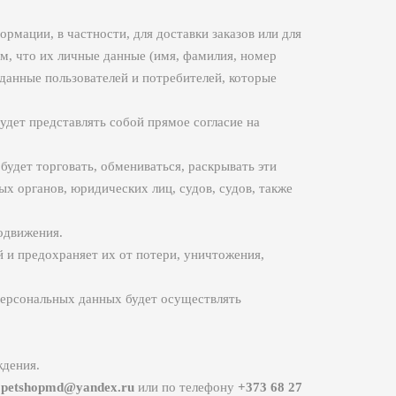
рмации, в частности, для доставки заказов или для
ом, что их личные данные (имя, фамилия, номер
 данные пользователей и потребителей, которые
будет представлять собой прямое согласие на
будет торговать, обмениваться, раскрывать эти
 органов, юридических лиц, судов, судов, также
одвижения.
 и предохраняет их от потери, уничтожения,
персональных данных будет осуществлять
ждения.
е
petshopmd@yandex.ru
или по телефону
+373 68 27