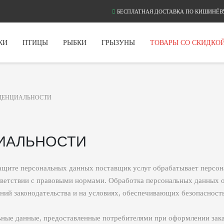
БЕСПЛАТНАЯ ДОСТАВКА ПО КИШИНЁВУ
КИ
ПТИЦЫ
РЫБКИ
ГРЫЗУНЫ
ТОВАРЫ СО СКИДКО
ДЕНЦИАЛЬНОСТИ
ИАЛЬНОСТИ
защите персональных данных поставщик услуг обрабатывает персо
ответствии с правовыми нормами. Обработка персональных данных
ний законодательства и на условиях, обеспечивающих безопасност
ные данные, предоставленные потребителями при оформлении заказ