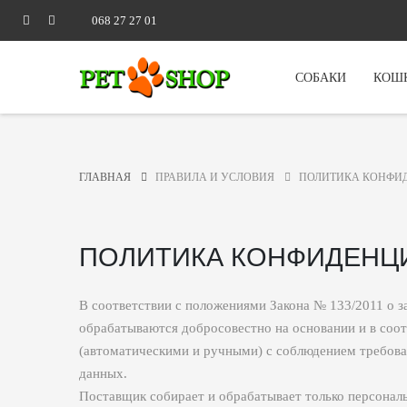
068 27 27 01
СОБАКИ
КОШ
ГЛАВНАЯ
ПРАВИЛА И УСЛОВИЯ
ПОЛИТИКА КОНФИ
ПОЛИТИКА КОНФИДЕНЦ
В соответствии с положениями Закона № 133/2011 о 
обрабатываются добросовестно на основании и в со
(автоматическими и ручными) с соблюдением требова
данных.
Поставщик собирает и обрабатывает только персональ