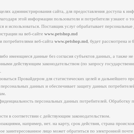
елях администрирования сайта, для предоставления доступа к инфо
Благодаря этой информации пользователи и потребители узнают о т
ься и использоваться. Поставщик услуг обрабатывает персональные
истрации на веб-сайте
www.petshop.md
и потребителями веб-сайта
www.petshop.md
, будет рассмотрена и 
ибо имеющиеся данные без согласия субъектов данных, а также не 
ными действующим законодательством (по запросу государственных
.
зоваться Провайдером для статистических целей и дальнейшего пр
 персональных данных и обеспечивает защиту данных потребителей
ам.
фиденциальность персональных данных потребителей. Обработку 
ости в соответствии с действующим законодательством.
акциями, например, нет. на карту, срок действия, страна происхо
е заинтересованное лицо может обратиться по электронной почт