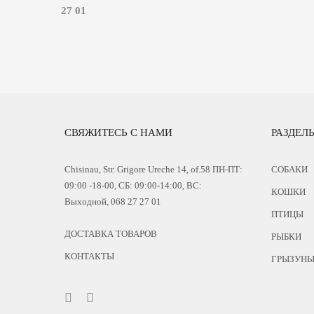
27 01
СВЯЖИТЕСЬ С НАМИ
РАЗДЕЛ
Chisinau, Str. Grigore Ureche 14, of.58 ПН-ПТ:
СОБАКИ
09:00 -18-00, СБ: 09:00-14:00, ВС:
КОШКИ
Выходной, 068 27 27 01
ПТИЦЫ
ДОСТАВКА ТОВАРОВ
РЫБКИ
КОНТАКТЫ
ГРЫЗУН