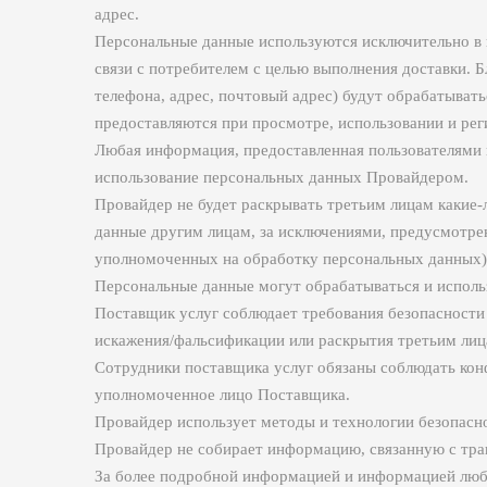
адрес.
Персональные данные используются исключительно в ц
связи с потребителем с целью выполнения доставки. 
телефона, адрес, почтовый адрес) будут обрабатыват
предоставляются при просмотре, использовании и рег
Любая информация, предоставленная пользователями 
использование персональных данных Провайдером.
Провайдер не будет раскрывать третьим лицам какие-л
данные другим лицам, за исключениями, предусмотрен
уполномоченных на обработку персональных данных)
Персональные данные могут обрабатываться и исполь
Поставщик услуг соблюдает требования безопасности
искажения/фальсификации или раскрытия третьим лиц
Сотрудники поставщика услуг обязаны соблюдать кон
уполномоченное лицо Поставщика.
Провайдер использует методы и технологии безопасн
Провайдер не собирает информацию, связанную с транз
За более подробной информацией и информацией любо