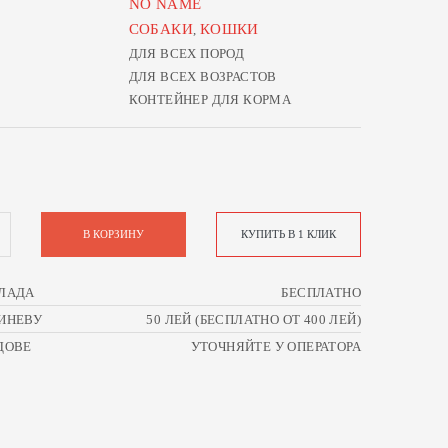
NO NAME
СОБАКИ
КОШКИ
,
ДЛЯ ВСЕХ ПОРОД
ДЛЯ ВСЕХ ВОЗРАСТОВ
КОНТЕЙНЕР ДЛЯ КОРМА
В КОРЗИНУ
КУПИТЬ В 1 КЛИК
ЛАДА
БЕСПЛАТНО
ИНЕВУ
50 ЛЕЙ (БЕСПЛАТНО ОТ 400 ЛЕЙ)
ДОВЕ
УТОЧНЯЙТЕ У ОПЕРАТОРА