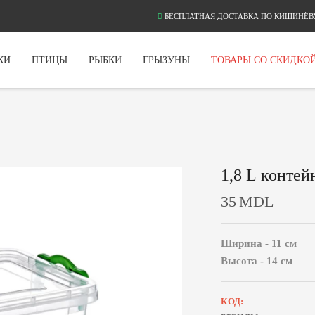
БЕСПЛАТНАЯ ДОСТАВКА ПО КИШИНЁВУ
КИ
ПТИЦЫ
РЫБКИ
ГРЫЗУНЫ
ТОВАРЫ СО СКИДКО
1,8 L контей
35
MDL
Ширина - 11 см
Высота - 14 см
КОД: