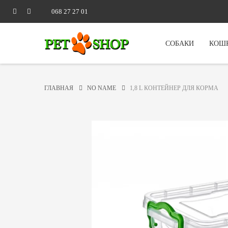
068 27 27 01
СОБАКИ
КОШ
ГЛАВНАЯ
NO NAME
1,8 L КОНТЕЙНЕР ДЛЯ КОРМА