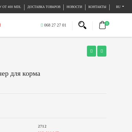
 ОТ 400 MDL
ДОСТАВКА ТОВАРОВ
НОВОСТИ
КОНТАКТЫ
RU
0
Й
068 27 27 01
нер для корма
2712