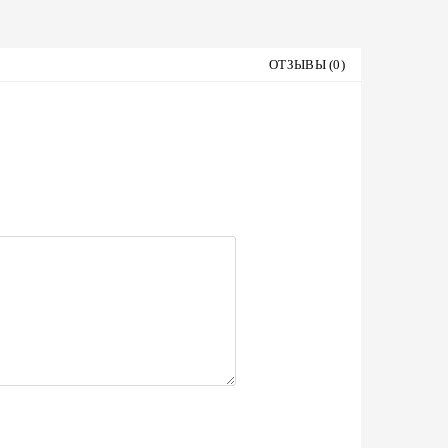
ОТЗЫВЫ (0)