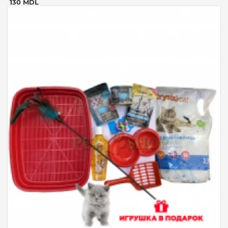
130 MDL