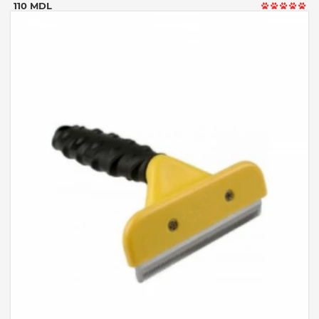
110 MDL