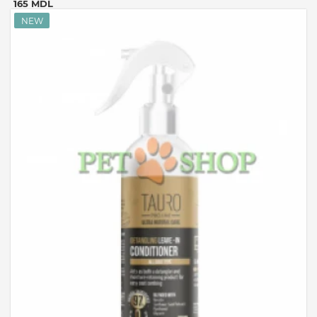
165 MDL