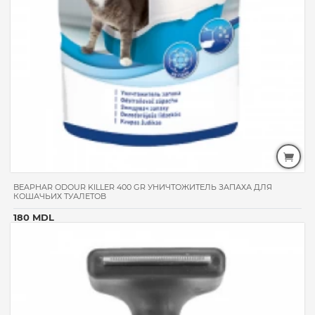
BEAPHAR ODOUR KILLER 400 GR УНИЧТОЖИТЕЛЬ ЗАПАХА ДЛЯ
КОШАЧЬИХ ТУАЛЕТОВ
180 MDL