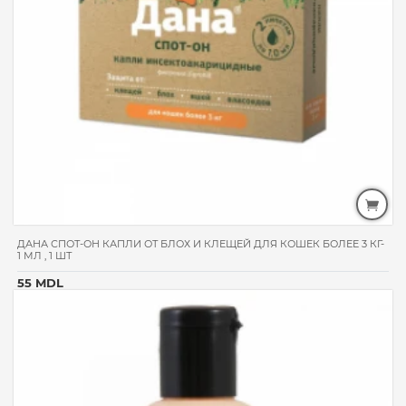
ДАНА СПОТ-ОН КАПЛИ ОТ БЛОХ И КЛЕЩЕЙ ДЛЯ КОШЕК БОЛЕЕ 3 КГ-
1 МЛ , 1 ШТ
55 MDL