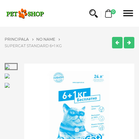
0
PRINCIPALA
NO NAME
SUPERCAT STANDARD 6+1 KG