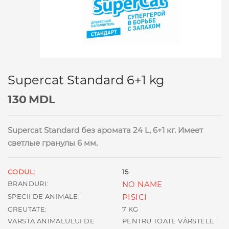
Supercat Standard 6+1 kg
130
MDL
Supercat Standard без аромата 24 L, 6+1 кг. Имеет
светлые гранулы 6 мм.
CODUL:
15
BRANDURI:
NO NAME
SPECII DE ANIMALE:
PISICI
GREUTATE:
7 KG
VARSTA ANIMALULUI DE
PENTRU TOATE VÂRSTELE