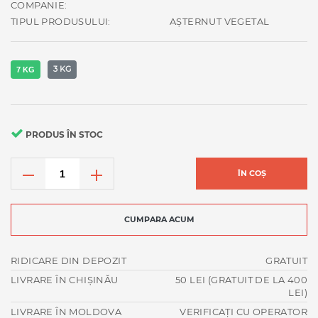
COMPANIE:
TIPUL PRODUSULUI:
AȘTERNUT VEGETAL
3 KG
7 KG
PRODUS ÎN STOC
ÎN COȘ
CUMPARA ACUM
RIDICARE DIN DEPOZIT
GRATUIT
LIVRARE ÎN CHIȘINĂU
50 LEI (GRATUIT DE LA 400
LEI)
LIVRARE ÎN MOLDOVA
VERIFICAȚI CU OPERATOR