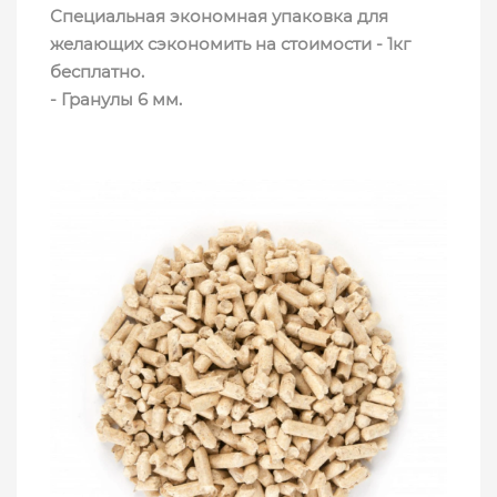
Специальная экономная упаковка для
желающих сэкономить на стоимости - 1кг
бесплатно.
- Гранулы 6 мм.