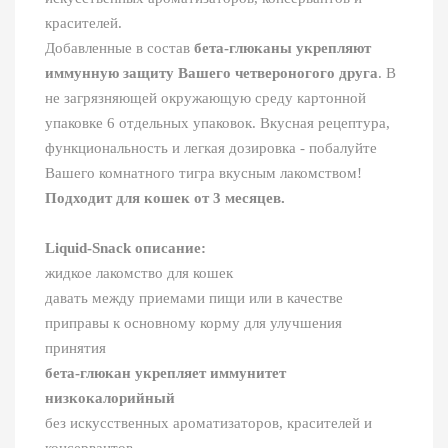
красителей.
Добавленные в состав
бета-глюканы укрепляют
иммунную защиту Вашего четвероногого друга
. В
не загрязняющей окружающую среду картонной
упаковке 6 отдельных упаковок. Вкусная рецептура,
функциональность и легкая дозировка - побалуйте
Вашего комнатного тигра вкусным лакомством!
Подходит для кошек от 3 месяцев.
Liquid-Snack описание:
жидкое лакомство для кошек
давать между приемами пищи или в качестве
приправы к основному корму для улучшения
принятия
бета-глюкан укрепляет иммунитет
низкокалорийный
без искусственных ароматизаторов, красителей и
консервантов