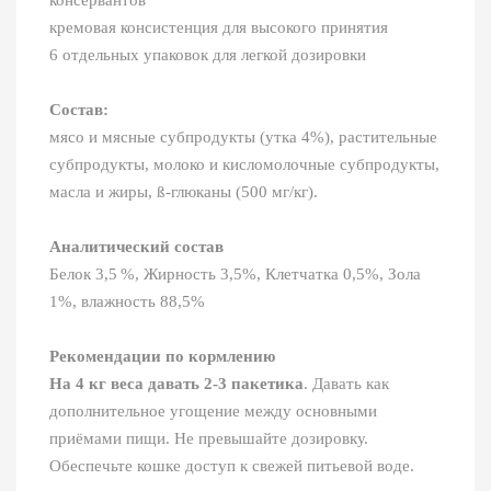
кремовая консистенция для высокого принятия
6 отдельных упаковок для легкой дозировки
Состав:
мясо и мясные субпродукты (утка 4%), растительные
субпродукты, молоко и кисломолочные субпродукты,
масла и жиры, ß-глюканы (500 мг/кг).
Аналитический состав
Белок 3,5 %, Жирность 3,5%, Клетчатка 0,5%, Зола
1%, влажность 88,5%
Рекомендации по кормлению
На 4 кг веса давать 2-3 пакетика
. Давать как
дополнительное угощение между основными
приёмами пищи. Не превышайте дозировку.
Обеспечьте кошке доступ к свежей питьевой воде.