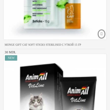
MONGE GIFT CAT SOFT STICKS STERILISED С УТКОЙ 15 ГР
30 MDL