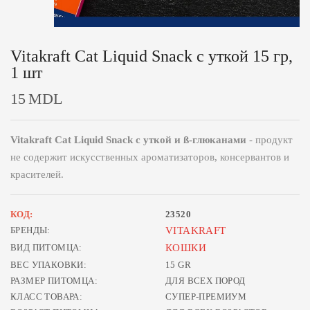
Vitakraft Cat Liquid Snack с уткой 15 гр,
1 шт
15
MDL
Vitakraft Cat Liquid Snack с уткой и ß-глюканами
- продукт
не содержит искусственных ароматизаторов, консервантов и
красителей.
КОД:
23520
БРЕНДЫ:
VITAKRAFT
ВИД ПИТОМЦА:
КОШКИ
ВЕС УПАКОВКИ:
15 GR
РАЗМЕР ПИТОМЦА:
ДЛЯ ВСЕХ ПОРОД
КЛАСС ТОВАРА:
СУПЕР-ПРЕМИУМ