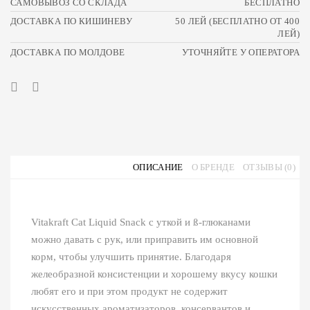
САМОВЫВОЗ СО СКЛАДА
БЕСПЛАТНО
ДОСТАВКА ПО КИШИНЕВУ
50 ЛЕЙ (БЕСПЛАТНО ОТ 400
ЛЕЙ)
ДОСТАВКА ПО МОЛДОВЕ
УТОЧНЯЙТЕ У ОПЕРАТОРА
ОПИСАНИЕ
О БРЕНДЕ
ОТЗЫВЫ (0)
Vitakraft Cat Liquid Snack с уткой и ß-глюканами
можно давать с рук, или приправить им основной
корм, чтобы улучшить принятие. Благодаря
желеобразной консистенции и хорошему вкусу кошки
любят его и при этом продукт не содержит
искусственных ароматизаторов, консервантов и